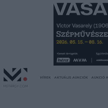
Skip
to
content
HÍREK
AKTUÁLIS AUKCIÓK
AUKCIÓ 