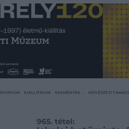
ARCHÍVUM
KIÁLLÍTÁSOK
ESEMÉNYEK
MŰVÉSZETI TANÁC
965. tétel: