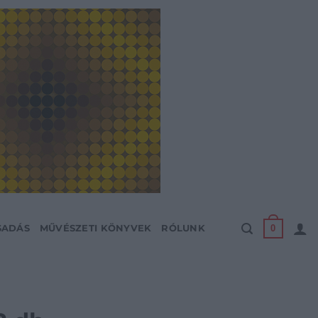
0
SADÁS
MŰVÉSZETI KÖNYVEK
RÓLUNK