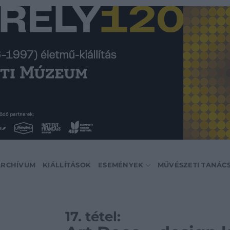
ARCHÍVUM
KIÁLLÍTÁSOK
ESEMÉNYEK
MŰVÉSZETI TANÁC
17. tétel: