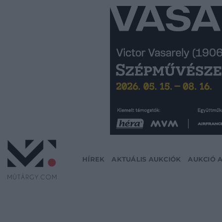
Skip
to
content
HÍREK
AKTUÁLIS AUKCIÓK
AUKCIÓ 