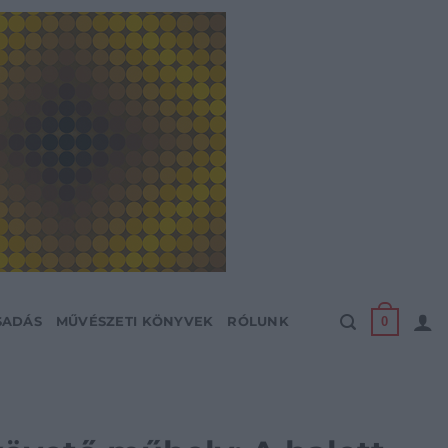
0
SADÁS
MŰVÉSZETI KÖNYVEK
RÓLUNK