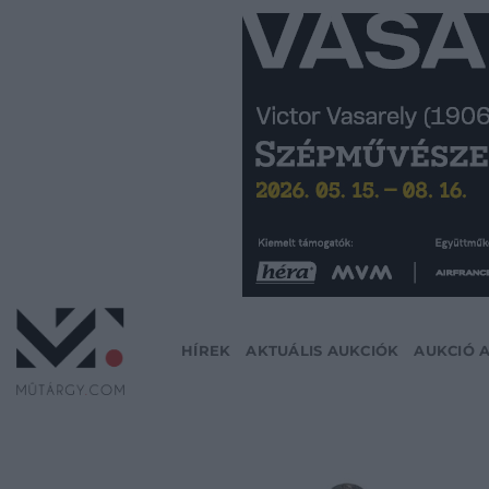
Skip
to
content
HÍREK
AKTUÁLIS AUKCIÓK
AUKCIÓ 