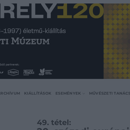
ARCHÍVUM
KIÁLLÍTÁSOK
ESEMÉNYEK
MŰVÉSZETI TANÁC
49. tétel: