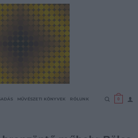
0
SADÁS
MŰVÉSZETI KÖNYVEK
RÓLUNK