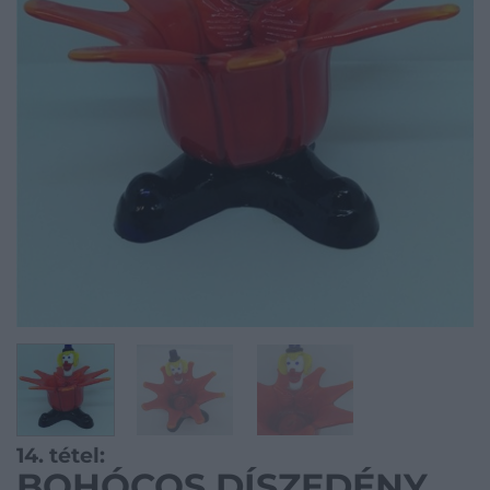
14. tétel:
BOHÓCOS DÍSZEDÉNY,