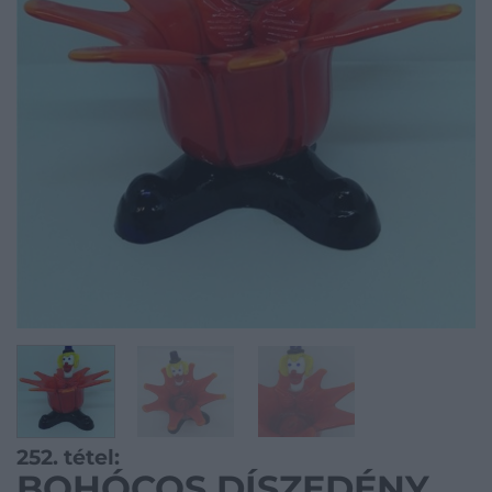
252. tétel:
BOHÓCOS DÍSZEDÉNY,