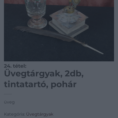
24. tétel:
Üvegtárgyak, 2db,
tintatartó, pohár
üveg
Kategória:
Üvegtárgyak