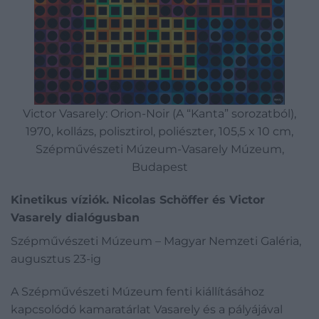
Victor Vasarely: Orion-Noir (A “Kanta” sorozatból),
1970, kollázs, polisztirol, poliészter, 105,5 x 10 cm,
Szépművészeti Múzeum-Vasarely Múzeum,
Budapest
Kinetikus víziók. Nicolas Schöffer és Victor
Vasarely dialógusban
Szépművészeti Múzeum – Magyar Nemzeti Galéria,
augusztus 23-ig
A Szépművészeti Múzeum fenti kiállításához
kapcsolódó kamaratárlat Vasarely és a pályájával