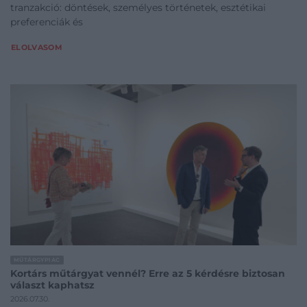
tranzakció: döntések, személyes történetek, esztétikai
preferenciák és
ELOLVASOM
MŰTÁRGYPIAC
Kortárs műtárgyat vennél? Erre az 5 kérdésre biztosan
választ kaphatsz
2026.07.30.