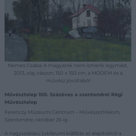
Nemes Csaba: A magyarok nem ismerik egymást,
2013, olaj, vászon, 150 x 150 cm, a MODEM és a
művész jóvoltából
Művésztelep 100. Százéves a szentendrei Régi
Művésztelep
Ferenczy Múzeumi Centrum – MűvészetMalom,
Szentendre, október 25-ig
A nagyszabású jubileumi kiállítás az alapítóktól a