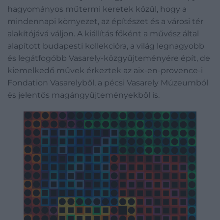
hagyományos műtermi keretek közül, hogy a
mindennapi környezet, az építészet és a városi tér
alakítójává váljon. A kiállítás főként a művész által
alapított budapesti kollekcióra, a világ legnagyobb
és legátfogóbb Vasarely-közgyűjteményére épít, de
kiemelkedő művek érkeztek az aix-en-provence-i
Fondation Vasarelyből, a pécsi Vasarely Múzeumból
és jelentős magángyűjteményekből is.