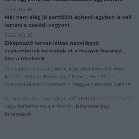
2026. 05. 18.
Már nem elég jó portfóliót építeni: egyben is kell
tartani a családi vagyont
2026. 05. 16.
Elképesztő tervek láttak napvilágot:
szakemberek formálják át a magyar fővárost,
íme a részletek
Címlapkép forrása: Címlapkép: Aba-Novák Vilmos:
Kikötő, 1930-32, tempera, falemez, 48 × 55 cm,
Szépművészeti Múzeum – Magyar Nemzeti Galéria
A jelen írás nem minősül befektetési tanácsadásnak
vagy befektetési ajánlásnak.
Részletes jogi
információ