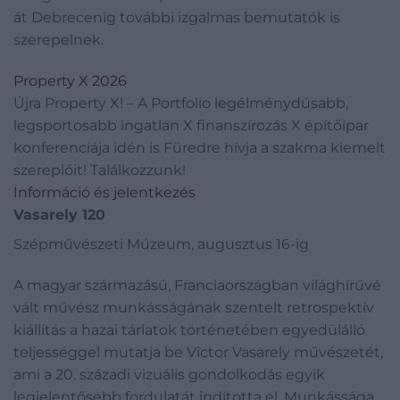
át Debrecenig további izgalmas bemutatók is
szerepelnek.
Property X 2026
Újra Property X! – A Portfolio legélménydúsabb,
legsportosabb ingatlan X finanszírozás X építőipar
konferenciája idén is Füredre hívja a szakma kiemelt
szereplőit! Találkozzunk!
Információ és jelentkezés
Vasarely 120
Szépművészeti Múzeum, augusztus 16-ig
A magyar származású, Franciaországban világhírűvé
vált művész munkásságának szentelt retrospektív
kiállítás a hazai tárlatok történetében egyedülálló
teljességgel mutatja be Victor Vasarely művészetét,
ami a 20. századi vizuális gondolkodás egyik
legjelentősebb fordulatát indította el. Munkássága