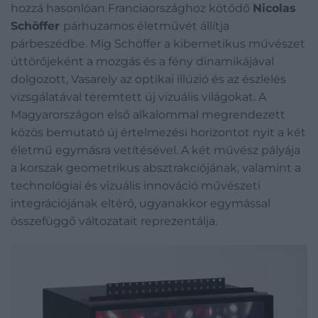
hozzá hasonlóan Franciaországhoz kötődő
Nicolas
Schöffer
párhuzamos életművét állítja
párbeszédbe. Míg Schöffer a kibernetikus művészet
úttörőjeként a mozgás és a fény dinamikájával
dolgozott, Vasarely az optikai illúzió és az észlelés
vizsgálatával teremtett új vizuális világokat. A
Magyarországon első alkalommal megrendezett
közös bemutató új értelmezési horizontot nyit a két
életmű egymásra vetítésével. A két művész pályája
a korszak geometrikus absztrakciójának, valamint a
technológiai és vizuális innováció művészeti
integrációjának eltérő, ugyanakkor egymással
összefüggő változatait reprezentálja.