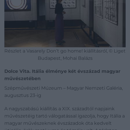
Részlet a Vasarely Don’t go home! kiállításról, © Liget
Budapest, Mohai Balázs
Dolce Vita. Itália élménye két évszázad magyar
művészetében
Szépművészeti Múzeum – Magyar Nemzeti Galéria,
augusztus 23-ig
A nagyszabású kiállítás a XIX. századtól napjaink
művészetéig tartó válogatással igazolja, hogy Itália a
magyar művészeknek évszázadok óta kedvelt