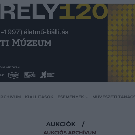
ARCHÍVUM
KIÁLLÍTÁSOK
ESEMÉNYEK
MŰVÉSZETI TANÁC
AUKCIÓK
/
AUKCIÓS ARCHÍVUM