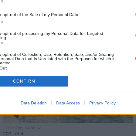
In
o opt-out of the Sale of my Personal Data.
In
to opt-out of processing my Personal Data for Targeted
ing.
In
o opt-out of Collection, Use, Retention, Sale, and/or Sharing
ersonal Data that Is Unrelated with the Purposes for which it
lected.
Out
CONFIRM
Data Deletion
Data Access
Privacy Policy
FESTMÉNY, GRAFIKA
200. tétel: