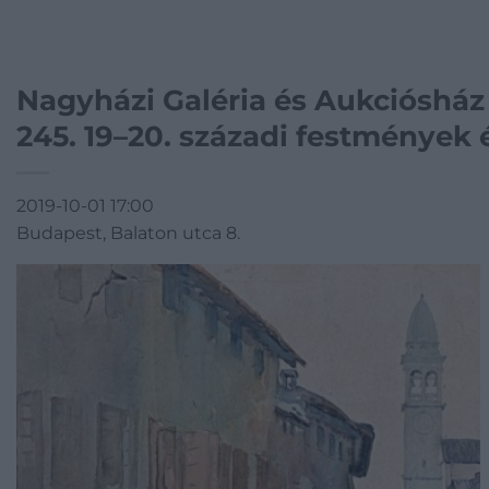
Nagyházi Galéria és Aukciósház
245. 19–20. századi festmények 
2019-10-01 17:00
Budapest, Balaton utca 8.