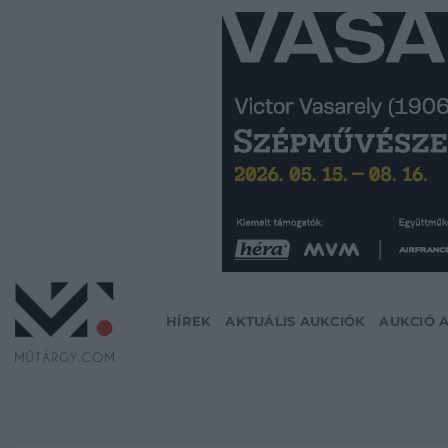
Skip
to
content
HÍREK
AKTUÁLIS AUKCIÓK
AUKCIÓ 