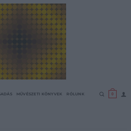
0
SADÁS
MŰVÉSZETI KÖNYVEK
RÓLUNK