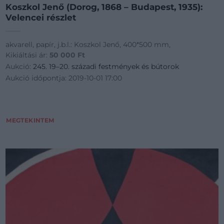
Koszkol Jenő (Dorog, 1868 – Budapest, 1935):
Velencei részlet
akvarell, papír, j.b.l.: Koszkol Jenő, 400*500 mm,
Kikiáltási ár:
50 000
Ft
Aukció:
245. 19–20. századi festmények és bútorok
Aukció időpontja: 2019-10-01 17:00
MEGTEKINTEM