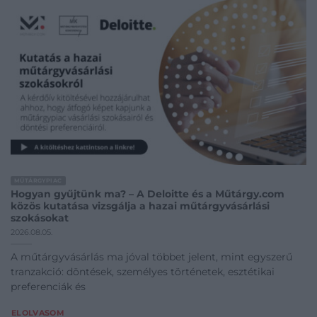
MŰTÁRGYPIAC
Hogyan gyűjtünk ma? – A Deloitte és a Műtárgy.com
közös kutatása vizsgálja a hazai műtárgyvásárlási
szokásokat
2026.08.05.
A műtárgyvásárlás ma jóval többet jelent, mint egyszerű
tranzakció: döntések, személyes történetek, esztétikai
preferenciák és
ELOLVASOM