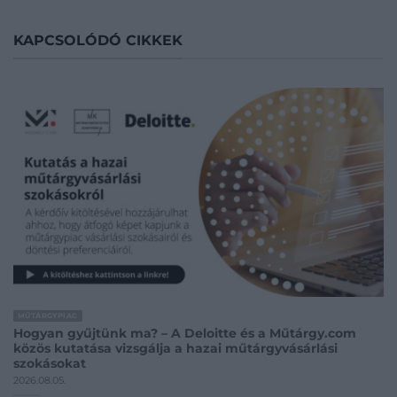
KAPCSOLÓDÓ CIKKEK
MŰTÁRGYPIAC
Hogyan gyűjtünk ma? – A Deloitte és a Műtárgy.com
közös kutatása vizsgálja a hazai műtárgyvásárlási
szokásokat
2026.08.05.