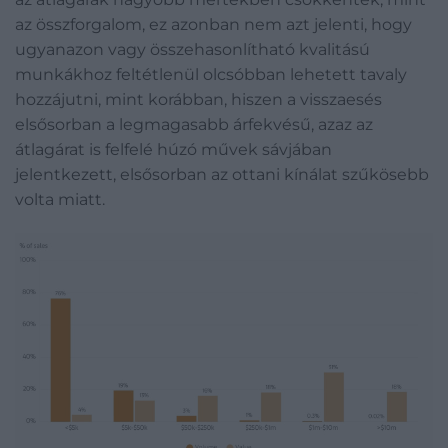
az összforgalom, ez azonban nem azt jelenti, hogy
ugyanazon vagy összehasonlítható kvalitású
munkákhoz feltétlenül olcsóbban lehetett tavaly
hozzájutni, mint korábban, hiszen a visszaesés
elsősorban a legmagasabb árfekvésű, azaz az
átlagárat is felfelé húzó művek sávjában
jelentkezett, elsősorban az ottani kínálat szűkösebb
volta miatt.