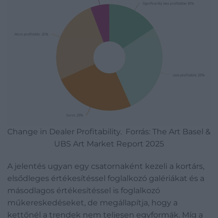
Change in Dealer Profitability. Forrás: The Art Basel &
UBS Art Market Report 2025
A jelentés ugyan egy csatornaként kezeli a kortárs,
elsődleges értékesítéssel foglalkozó galériákat és a
másodlagos értékesítéssel is foglalkozó
műkereskedéseket, de megállapítja, hogy a
kettőnél a trendek nem teljesen egyformák. Míg a