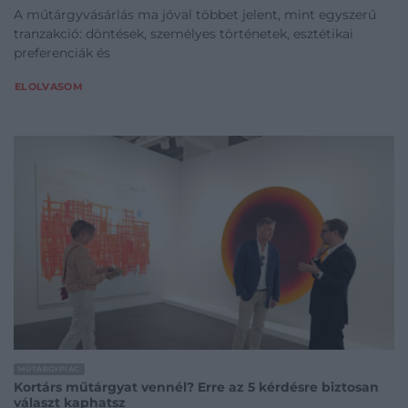
A műtárgyvásárlás ma jóval többet jelent, mint egyszerű
tranzakció: döntések, személyes történetek, esztétikai
preferenciák és
ELOLVASOM
MŰTÁRGYPIAC
Kortárs műtárgyat vennél? Erre az 5 kérdésre biztosan
választ kaphatsz