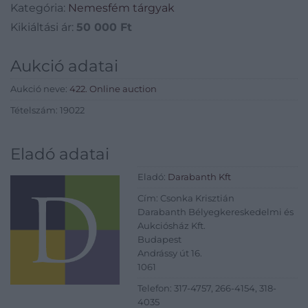
Kategória:
Nemesfém tárgyak
Kikiáltási ár:
50 000
Ft
Aukció adatai
Aukció neve:
422. Online auction
Tételszám: 19022
Eladó adatai
Eladó:
Darabanth Kft
Cím: Csonka Krisztián
Darabanth Bélyegkereskedelmi és
Aukciósház Kft.
Budapest
Andrássy út 16.
1061
Telefon: 317-4757, 266-4154, 318-
4035