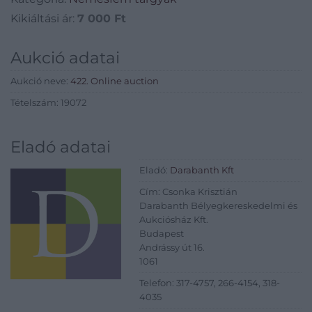
Kikiáltási ár:
7 000
Ft
Aukció adatai
Aukció neve:
422. Online auction
Tételszám: 19072
Eladó adatai
Eladó:
Darabanth Kft
Cím: Csonka Krisztián
Darabanth Bélyegkereskedelmi és
Aukciósház Kft.
Budapest
Andrássy út 16.
1061
Telefon: 317-4757, 266-4154, 318-
4035