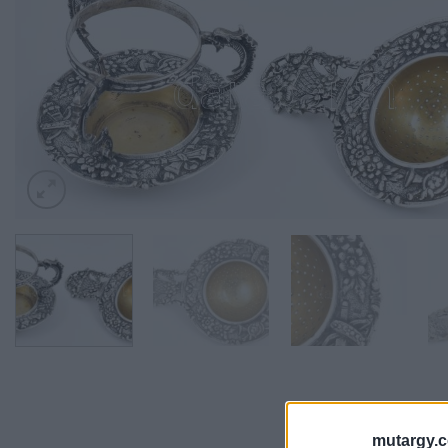
mutargy.