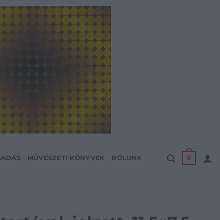
0
SADÁS
MŰVÉSZETI KÖNYVEK
RÓLUNK