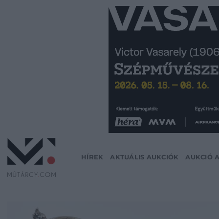
Skip
to
content
HÍREK
AKTUÁLIS AUKCIÓK
AUKCIÓ 