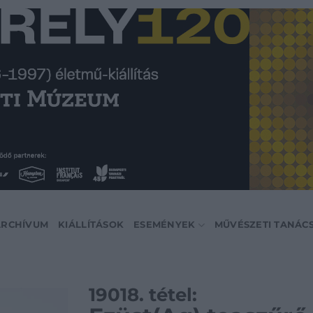
ARCHÍVUM
KIÁLLÍTÁSOK
ESEMÉNYEK
MŰVÉSZETI TANÁC
19018. tétel: