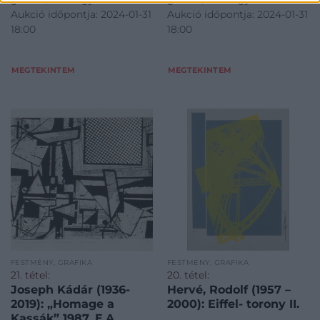
Aukció időpontja: 2024-01-31
Aukció időpontja: 2024-01-31
18:00
18:00
MEGTEKINTEM
MEGTEKINTEM
FESTMÉNY, GRAFIKA
FESTMÉNY, GRAFIKA
21. tétel:
20. tétel:
Joseph Kádár (1936-
Hervé, Rodolf (1957 –
2019): „Homage a
2000): Eiffel- torony II.
Kassák” 1987. E.A.