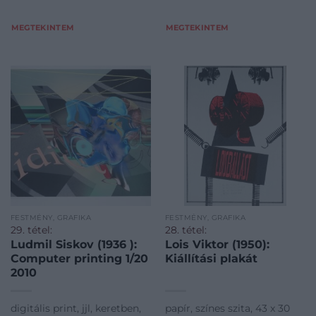
MEGTEKINTEM
MEGTEKINTEM
FESTMÉNY, GRAFIKA
FESTMÉNY, GRAFIKA
29. tétel:
28. tétel:
Ludmil Siskov (1936 ):
Lois Viktor (1950):
Computer printing 1/20
Kiállítási plakát
2010
digitális print, jjl, keretben,
papír, színes szita, 43 x 30