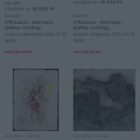
Kikiáltási ár:
10 000
Ft
53 x 86
Kikiáltási ár:
36 000
Ft
Aukció:
Aukció:
278.aukció - festmény,
278.aukció - festmény,
grafika, műtárgy
grafika, műtárgy
Aukció időpontja: 2024-01-31
Aukció időpontja: 2024-01-31
18:00
18:00
MEGTEKINTEM
MEGTEKINTEM
FESTMÉNY, GRAFIKA
FESTMÉNY, GRAFIKA